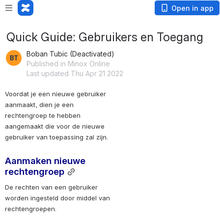
Open in app
Quick Guide: Gebruikers en Toegang
Boban Tubic (Deactivated)
Published in Minox Online
Last updated Thu Apr 21 2022
Voordat je een nieuwe gebruiker 
aanmaakt, dien je een 
rechtengroep te hebben 
aangemaakt die voor de nieuwe 
gebruiker van toepassing zal zijn. 
Aanmaken nieuwe 
rechtengroep
De rechten van een gebruiker 
worden ingesteld door middel van 
rechtengroepen. 