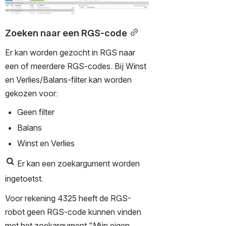
Open
Zoeken naar een RGS-code
Er kan worden gezocht in RGS naar 
een of meerdere RGS-codes. Bij Winst 
en Verlies/Balans-filter kan worden 
gekozen voor:
Geen filter
Balans
Winst en Verlies
 Er kan een zoekargument worden 
ingetoetst.
Voor rekening 4325 heeft de RGS-
robot geen RGS-code kunnen vinden 
met het zoekargument "Mijn eigen 