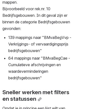
mappen. 
Bijvoorbeeld voor rek.nr. 10 
Bedrijfsgebouwen. In dit geval zijn er 
binnen de categorie Bedrijfsgebouwen 
gevonden:
139 mappings naar "BMvaBegVvp - 
Verkrijgings- of vervaardigingsprijs 
bedrijfsgebouwen" 
64 mappings naar "BMvaBegCae - 
Cumulatieve afschrijvingen en 
waardeverminderingen 
bedrijfsgebouwen" 
Sneller werken met filters 
en statussen
Omdat je in principe een lijst wilt van 