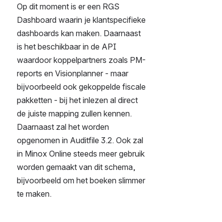
Op dit moment is er een RGS 
Dashboard waarin je klantspecifieke 
dashboards kan maken. Daarnaast 
is het beschikbaar in de API 
waardoor koppelpartners zoals PM-
reports en Visionplanner - maar 
bijvoorbeeld ook gekoppelde fiscale 
pakketten - bij het inlezen al direct 
de juiste mapping zullen kennen. 
Daarnaast zal het worden 
opgenomen in Auditfile 3.2. Ook zal 
in Minox Online steeds meer gebruik 
worden gemaakt van dit schema, 
bijvoorbeeld om het boeken slimmer 
te maken. 