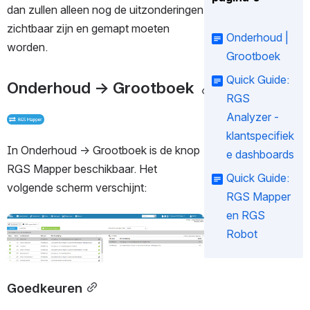
dan zullen alleen nog de uitzonderingen 
zichtbaar zijn en gemapt moeten 
Onderhoud |
worden.
Grootboek
Quick Guide:
Onderhoud → Grootboek 
RGS
Analyzer -
Open
klantspecifiek
In Onderhoud → Grootboek is de knop 
e dashboards
RGS Mapper beschikbaar. Het 
Quick Guide:
volgende scherm verschijnt:
RGS Mapper
en RGS
Open
Robot
Goedkeuren