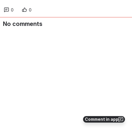
0
0
No comments
Comment in app