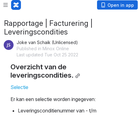
Open in app
Rapportage | Facturering |
Leveringscondities
Joke van Schaik (Unlicensed)
Published in Minox Online
Last updated Tue Oct 25 2022
Overzicht van de 
leveringscondities.
Selectie
Er kan een selectie worden ingegeven:
Leveringsconditienummer van - t/m